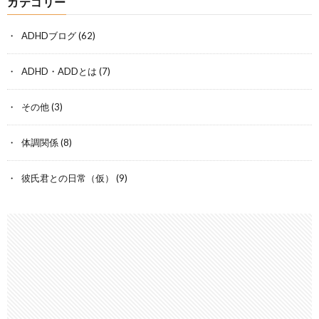
カテゴリー
ADHDブログ
(62)
ADHD・ADDとは
(7)
その他
(3)
体調関係
(8)
彼氏君との日常（仮）
(9)