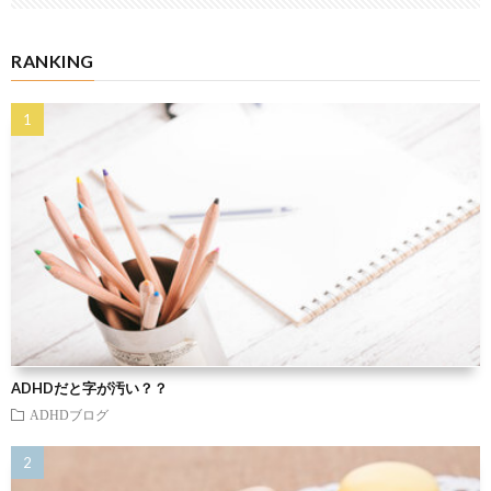
RANKING
ADHDだと字が汚い？？
ADHDブログ