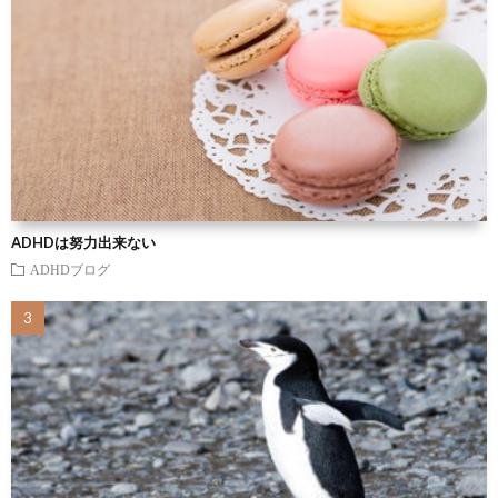
ADHDは努力出来ない
ADHDブログ