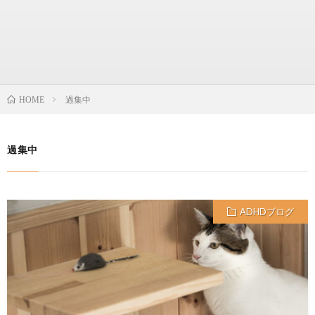
過集中
HOME
過集中
ADHDブログ