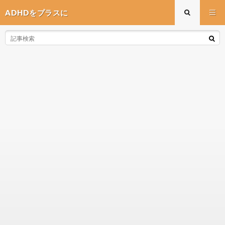
ADHDをプラスに