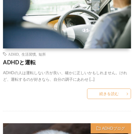
ADHD
,
生活習慣
,
短所
ADHDと運転
ADHDの人は運転しない方が良い、確かに正しいかもしれません。けれ
ど、運転するのが好きなら、自分の調子にあわせ […]
続きを読む
ADHDブログ