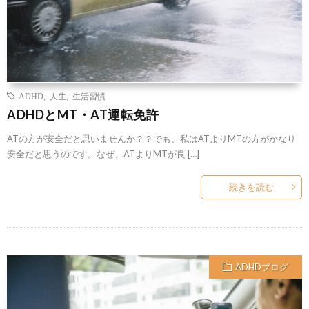
ADHD
,
人生
,
生活習慣
ADHDとMT・AT運転免許
ATの方が安全だと思いませんか？？でも、私はATよりMTの方がかなり
安全だと思うのです。なぜ、ATよりMTが良 […]
続きを読む
ADHDブログ