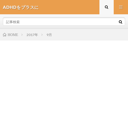
ADHDをプラスに
2017年
9月
HOME