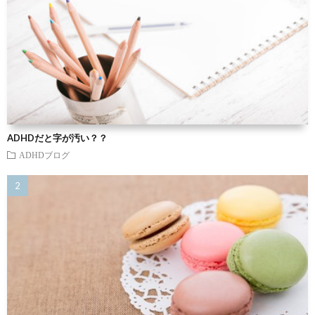
ADHDだと字が汚い？？
ADHDブログ