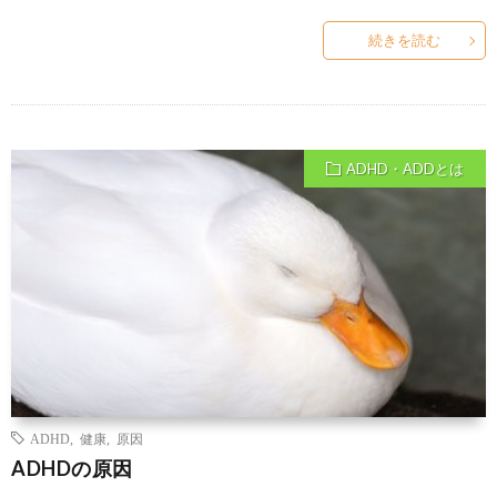
続きを読む
ADHD・ADDとは
ADHD
,
健康
,
原因
ADHDの原因