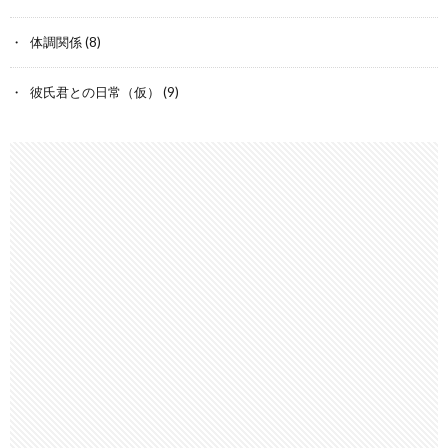
体調関係
(8)
彼氏君との日常（仮）
(9)