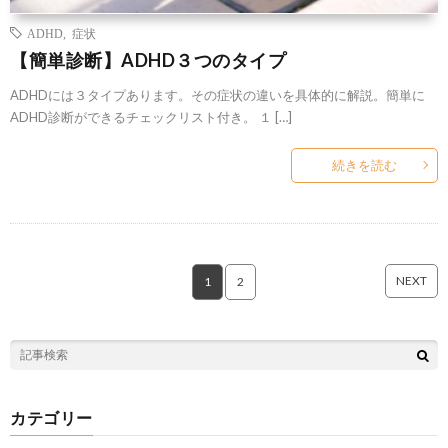
ADHD
,
症状
【簡単診断】ADHD３つのタイプ
ADHDには３タイプあります。その症状の違いを具体的に解説。簡単に
ADHD診断ができるチェックリスト付き。 １ […]
続きを読む
NEXT
1
2
カテゴリー