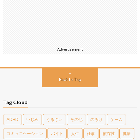
Advertisement
Back to Top
Tag Cloud
ADHD
いじめ
うるさい
その他
のろけ
ゲーム
コミュニケーション
バイト
人生
仕事
依存性
健康