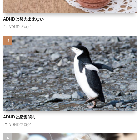
ADHDは努力出来ない
ADHDブログ
ADHDと恋愛傾向
ADHDブログ