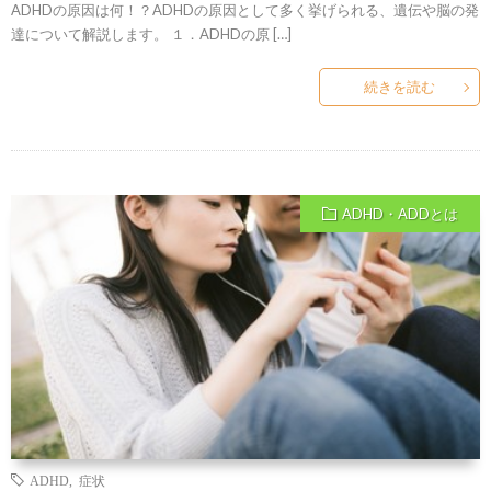
ADHDの原因は何！？ADHDの原因として多く挙げられる、遺伝や脳の発
達について解説します。 １．ADHDの原 […]
続きを読む
ADHD・ADDとは
ADHD
,
症状