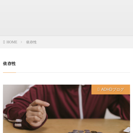
依存性
HOME
依存性
ADHDブログ