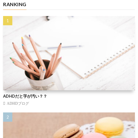
RANKING
ADHDだと字が汚い？？
ADHDブログ