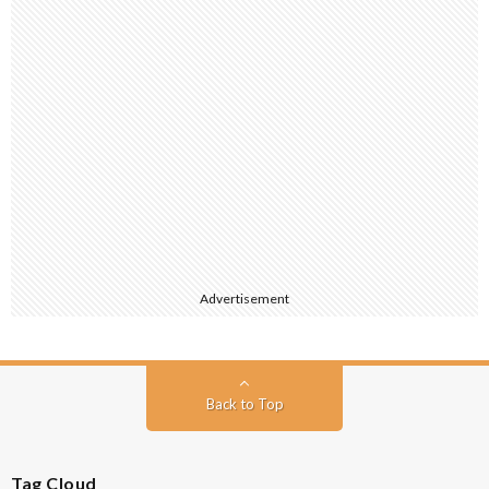
Advertisement
Back to Top
Tag Cloud