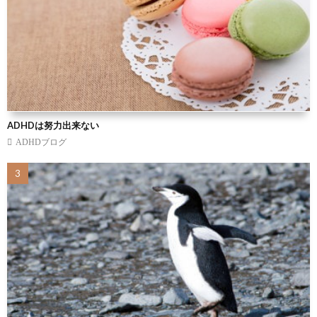
ADHDは努力出来ない
ADHDブログ