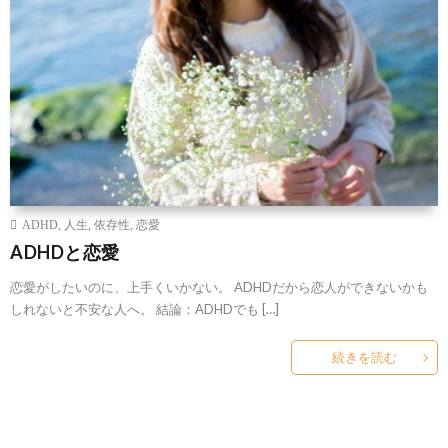
ADHD
,
人生
,
依存性
,
恋愛
ADHDと恋愛
恋愛がしたいのに、上手くいかない。 ADHDだから恋人ができないかも
しれないと不安な人へ。 結論：ADHDでも […]
続きを読む